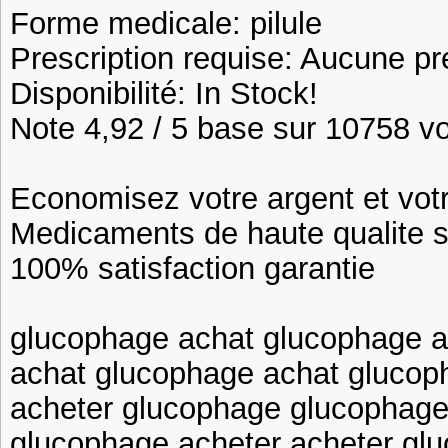
Forme medicale: pilule
Prescription requise: Aucune pr
Disponibilité: In Stock!
Note 4,92 / 5 base sur 10758 vot
Economisez votre argent et vot
Medicaments de haute qualite 
100% satisfaction garantie
glucophage achat glucophage 
achat glucophage achat gluco
acheter glucophage glucophage 
glucophage acheter acheter glu