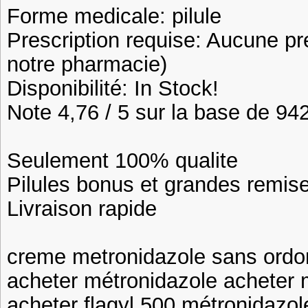
Forme medicale: pilule
Prescription requise: Aucune pr
notre pharmacie)
Disponibilité: In Stock!
Note 4,76 / 5 sur la base de 942
Seulement 100% qualite
Pilules bonus et grandes remi
Livraison rapide
creme metronidazole sans ordo
acheter métronidazole acheter 
acheter flagyl 500 métronidazol