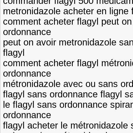
commander flagyl 500 medicame
metronidazole acheter en ligne f
comment acheter flagyl peut on 
ordonnance
peut on avoir metronidazole sa
flagyl
comment acheter flagyl métron
ordonnance
métronidazole avec ou sans or
flagyl sans ordonnance flagyl 
le flagyl sans ordonnance spir
ordonnance
flagyl acheter le métronidazol