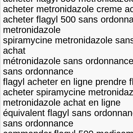
acheter metronidazole creme ach
acheter flagyl 500 sans ordonna
metronidazole
spiramycine metronidazole san
achat
métronidazole sans ordonnance 
sans ordonnance
flagyl acheter en ligne prendre
acheter spiramycine metronida
metronidazole achat en ligne
équivalent flagyl sans ordonna
sans ordonnance