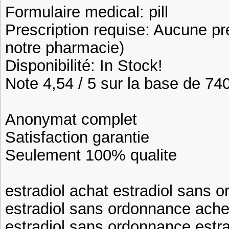
Formulaire medical: pill
Prescription requise: Aucune pr
notre pharmacie)
Disponibilité: In Stock!
Note 4,54 / 5 sur la base de 740
Anonymat complet
Satisfaction garantie
Seulement 100% qualite
estradiol achat estradiol sans 
estradiol sans ordonnance achet
estradiol sans ordonnance estra