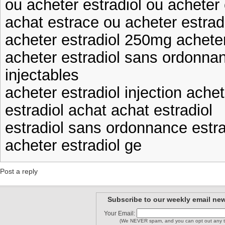
ou acheter estradiol ou acheter 
achat estrace ou acheter estrad
acheter estradiol 250mg achete
acheter estradiol sans ordonnan
injectables
acheter estradiol injection achet
estradiol achat achat estradiol
estradiol sans ordonnance estr
acheter estradiol ge
Post a reply
Subscribe to our weekly email new
Your Email:
(We NEVER spam, and you can opt out any t