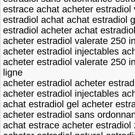
estrace achat acheter estradiol 
estradiol achat achat estradiol g
estradiol acheter achat estradio
acheter estradiol valerate 250 i
acheter estradiol injectables ac
acheter estradiol valerate 250 i
ligne
acheter estradiol acheter estradi
acheter estradiol injectables ach
achat estradiol gel acheter estra
acheter estradiol sans ordonnan
achat estrace acheter estradio