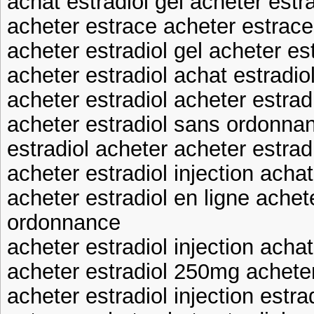
achat estradiol gel acheter estr
acheter estrace acheter estrace
acheter estradiol gel acheter est
acheter estradiol achat estradiol
acheter estradiol acheter estradi
acheter estradiol sans ordonn
estradiol acheter acheter estradi
acheter estradiol injection achat
acheter estradiol en ligne achet
ordonnance
acheter estradiol injection acha
acheter estradiol 250mg acheter
acheter estradiol injection estra