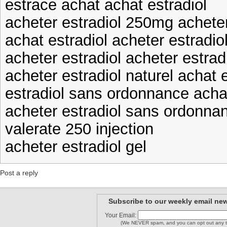
estrace achat achat estradiol
acheter estradiol 250mg achete
achat estradiol acheter estradiol
acheter estradiol acheter estradi
acheter estradiol naturel achat 
estradiol sans ordonnance achat
acheter estradiol sans ordonnan
valerate 250 injection
acheter estradiol gel
Post a reply
Subscribe to our weekly email new
Your Email:
(We NEVER spam, and you can opt out any t