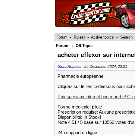
Forum
•
Rules!
•
Active topics
•
Search
Forum
‹
Off-Topic
acheter effexor sur interne
GloriaRobeson
,
25 December 2024, 23:21
Pharmacie européenne
Cliquez sur le lien ci-dessous pour ache
Prix speciaux internet bon marche! Cliqu
Forme medicale: pilule
Prescription requise: Aucune prescripti
Disponibilité: In Stock!
Note 4,51 / 5 base sur 10560 votes d’uti
24h support en ligne