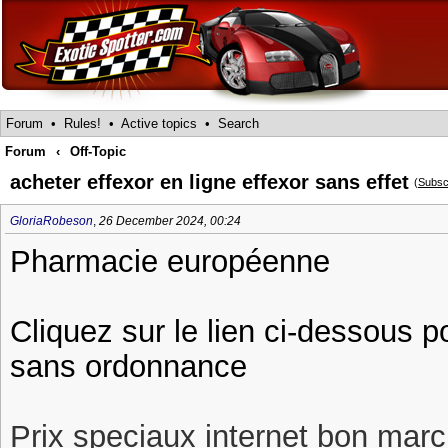
Forum
•
Rules!
•
Active topics
•
Search
Forum
‹
Off-Topic
acheter effexor en ligne effexor sans effet
(
Subsc
GloriaRobeson
,
26 December 2024, 00:24
Pharmacie européenne
Cliquez sur le lien ci-dessous p
sans ordonnance
Prix speciaux internet bon march