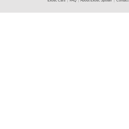
Exotic Cars
|
FAQ
|
About Exotic Spotter
|
Contact