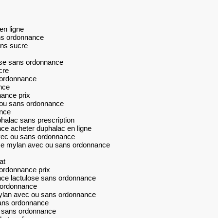
en ligne
ns ordonnance
ans sucre
lose sans ordonnance
cre
s ordonnance
nce
nance prix
c ou sans ordonnance
ance
halac sans prescription
ce acheter duphalac en ligne
vec ou sans ordonnance
ose mylan avec ou sans ordonnance
at
 ordonnance prix
nce lactulose sans ordonnance
s ordonnance
mylan avec ou sans ordonnance
sans ordonnance
u sans ordonnance