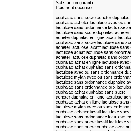
Satisfaction garantie
Paiement securise
duphalac sans sucre acheter duphalac 
duphalac acheter lactulose avec ou sa
lactulose sans ordonnance lactulose s
lactulose sans sucre duphalac acheter
acheter duphalac en ligne laxatif lactu
duphalac sans sucre lactulose sans su
acheter lactulose laxatif lactulose san
lactulose achat lactulose sans ordonna
acheter lactulose duphalac sans ordon
duphalac achat en ligne lactulose ave
duphalac achat duphalac sans ordonn
lactulose avec ou sans ordonnance dup
lactulose mylan avec ou sans ordonnan
lactulose sans ordonnance duphalac a
duphalac sans ordonnance prix lactul
duphalac achat duphalac sans sucre
acheter duphalac en ligne lactulose ach
duphalac achat en ligne lactulose sans
lactulose mylan avec ou sans ordonna
duphalac acheter laxatif lactulose san
lactulose sans ordonnance lactulose 
duphalac sans sucre laxatif lactulose 
duphalac sans sucre duphalac avec o