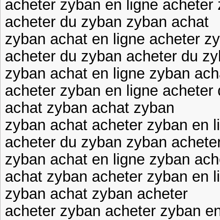
acheter zyban en ligne acheter 
acheter du zyban zyban achat
zyban achat en ligne acheter zy
acheter du zyban acheter du z
zyban achat en ligne zyban ach
acheter zyban en ligne acheter
achat zyban achat zyban
zyban achat acheter zyban en l
acheter du zyban zyban achete
zyban achat en ligne zyban ach
achat zyban acheter zyban en l
zyban achat zyban acheter
acheter zyban acheter zyban en