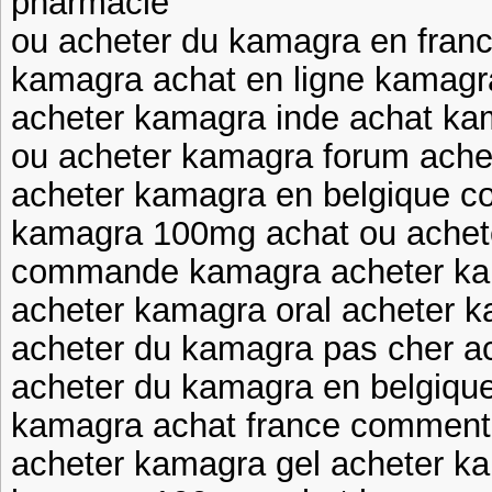
pharmacie
ou acheter du kamagra en fra
kamagra achat en ligne kamagra
acheter kamagra inde achat ka
ou acheter kamagra forum ache
acheter kamagra en belgique 
kamagra 100mg achat ou achet
commande kamagra acheter kam
acheter kamagra oral acheter k
acheter du kamagra pas cher a
acheter du kamagra en belgiqu
kamagra achat france comment
acheter kamagra gel acheter k