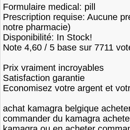
Formulaire medical: pill
Prescription requise: Aucune pr
notre pharmacie)
Disponibilité: In Stock!
Note 4,60 / 5 base sur 7711 vote
Prix vraiment incroyables
Satisfaction garantie
Economisez votre argent et vot
achat kamagra belgique achete
commander du kamagra acheter
kamagra ou en acheter comma