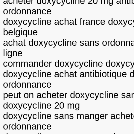
acheter doxycycline 20 mg anti
ordonnance
doxycycline achat france doxyc
belgique
achat doxycycline sans ordonn
ligne
commander doxycycline doxycyc
doxycycline achat antibiotique 
ordonnance
peut on acheter doxycycline sa
doxycycline 20 mg
doxycycline sans manger achet
ordonnance