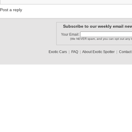
Post a reply
Subscribe to our weekly email new
Your Email:
(We NEVER spam, and you can opt out any t
Exotic Cars
|
FAQ
|
About Exotic Spotter
|
Contact