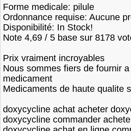
Forme medicale: pilule
Ordonnance requise: Aucune pre
Disponibilité: In Stock!
Note 4,69 / 5 base sur 8178 vote
Prix vraiment incroyables
Nous sommes fiers de fournir a n
medicament
Medicaments de haute qualite 
doxycycline achat acheter doxy
doxycycline commander achete
doxycycline achat en ligne co