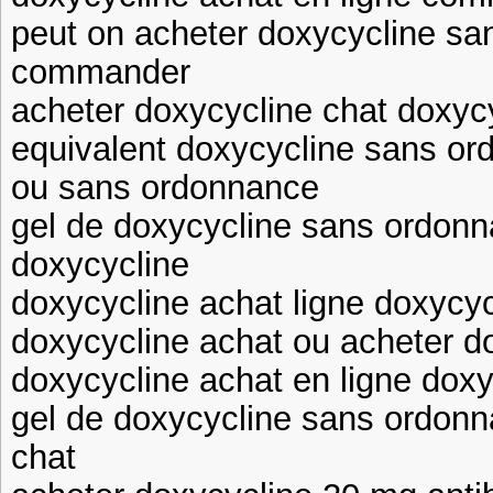
peut on acheter doxycycline s
commander
acheter doxycycline chat doxycy
equivalent doxycycline sans o
ou sans ordonnance
gel de doxycycline sans ordo
doxycycline
doxycycline achat ligne doxycy
doxycycline achat ou acheter d
doxycycline achat en ligne dox
gel de doxycycline sans ordonn
chat