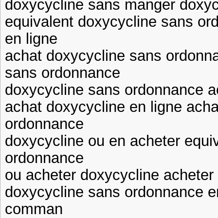
doxycycline sans manger doxyc
equivalent doxycycline sans or
en ligne
achat doxycycline sans ordonn
sans ordonnance
doxycycline sans ordonnance a
achat doxycycline en ligne ach
ordonnance
doxycycline ou en acheter equi
ordonnance
ou acheter doxycycline achete
doxycycline sans ordonnance e
comman