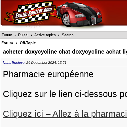
Forum
•
Rules!
•
Active topics
•
Search
Forum
‹
Off-Topic
acheter doxycycline chat doxycycline achat l
IvanaTruelove
,
26 December 2024, 13:51
Pharmacie européenne
Cliquez sur le lien ci-dessous 
Cliquez ici – Allez à la pharmac