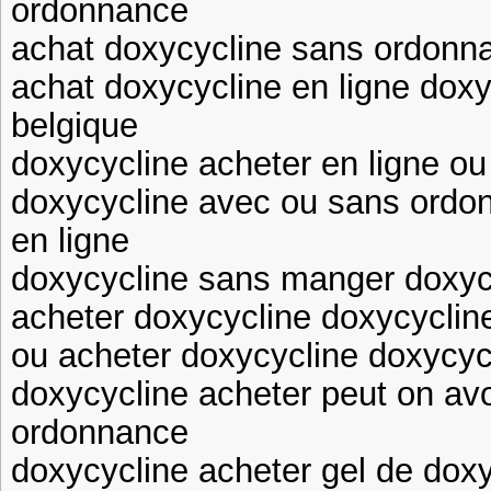
ordonnance
achat doxycycline sans ordonn
achat doxycycline en ligne dox
belgique
doxycycline acheter en ligne ou
doxycycline avec ou sans ordo
en ligne
doxycycline sans manger doxyc
acheter doxycycline doxycycli
ou acheter doxycycline doxycycl
doxycycline acheter peut on avo
ordonnance
doxycycline acheter gel de dox