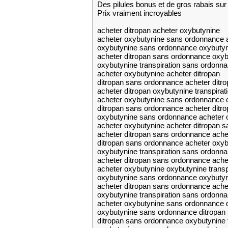
Des pilules bonus et de gros rabais 
Prix vraiment incroyables
acheter ditropan acheter oxybutynine
acheter oxybutynine sans ordonnance 
oxybutynine sans ordonnance oxybuty
acheter ditropan sans ordonnance oxyb
oxybutynine transpiration sans ordonn
acheter oxybutynine acheter ditropan
ditropan sans ordonnance acheter ditr
acheter ditropan oxybutynine transpira
acheter oxybutynine sans ordonnance 
ditropan sans ordonnance acheter ditr
oxybutynine sans ordonnance acheter 
acheter oxybutynine acheter ditropan 
acheter ditropan sans ordonnance ache
ditropan sans ordonnance acheter oxyb
oxybutynine transpiration sans ordonna
acheter ditropan sans ordonnance ach
acheter oxybutynine oxybutynine trans
oxybutynine sans ordonnance oxybutyni
acheter ditropan sans ordonnance ache
oxybutynine transpiration sans ordonn
acheter oxybutynine sans ordonnance 
oxybutynine sans ordonnance ditropan
ditropan sans ordonnance oxybutynine 