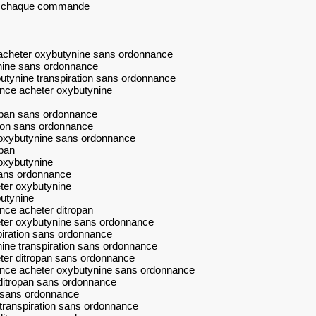
sur chaque commande
acheter oxybutynine sans ordonnance
nine sans ordonnance
utynine transpiration sans ordonnance
ance acheter oxybutynine
opan sans ordonnance
tion sans ordonnance
oxybutynine sans ordonnance
opan
oxybutynine
sans ordonnance
ter oxybutynine
utynine
nce acheter ditropan
eter oxybutynine sans ordonnance
piration sans ordonnance
ne transpiration sans ordonnance
ter ditropan sans ordonnance
ance acheter oxybutynine sans ordonnance
ditropan sans ordonnance
 sans ordonnance
transpiration sans ordonnance