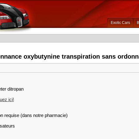
Exotic Cars
B
onnance oxybutynine transpiration sans ordon
ter ditropan
ez ici!
on requise (dans notre pharmacie)
isateurs