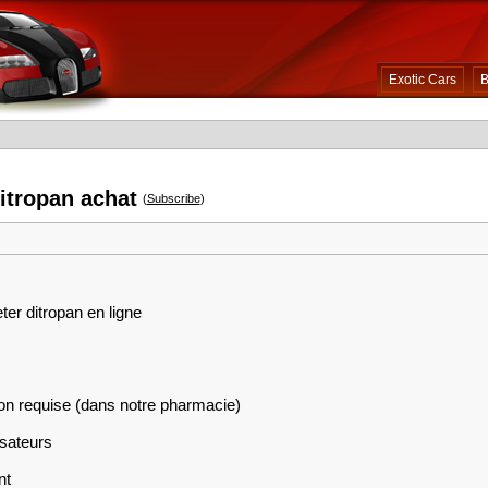
Exotic Cars
B
ditropan achat
(
Subscribe
)
ter ditropan en ligne
on requise (dans notre pharmacie)
isateurs
nt