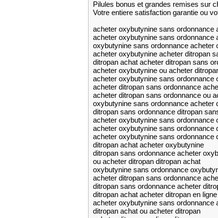
Pilules bonus et grandes remises su
Votre entiere satisfaction garantie ou 
acheter oxybutynine sans ordonnance 
acheter oxybutynine sans ordonnance 
oxybutynine sans ordonnance acheter 
acheter oxybutynine acheter ditropan 
ditropan achat acheter ditropan sans o
acheter oxybutynine ou acheter ditropa
acheter oxybutynine sans ordonnance o
acheter ditropan sans ordonnance ache
acheter ditropan sans ordonnance ou ac
oxybutynine sans ordonnance acheter di
ditropan sans ordonnance ditropan sa
acheter oxybutynine sans ordonnance 
acheter oxybutynine sans ordonnance d
acheter oxybutynine sans ordonnance 
ditropan achat acheter oxybutynine
ditropan sans ordonnance acheter oxyb
ou acheter ditropan ditropan achat
oxybutynine sans ordonnance oxybuty
acheter ditropan sans ordonnance ache
ditropan sans ordonnance acheter ditr
ditropan achat acheter ditropan en ligne
acheter oxybutynine sans ordonnance 
ditropan achat ou acheter ditropan