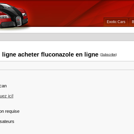
Exotic Cars
B
 ligne acheter fluconazole en ligne
(
Subscribe
)
ucan
ez ici!
on requise
isateurs