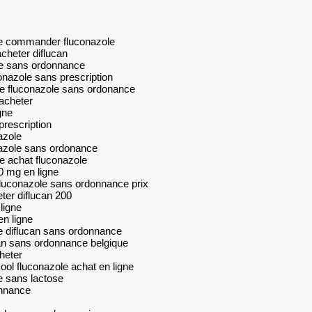
ce commander fluconazole
cheter diflucan
le sans ordonnance
onazole sans prescription
e fluconazole sans ordonance
 acheter
gne
prescription
azole
nazole sans ordonance
 achat fluconazole
0 mg en ligne
luconazole sans ordonnance prix
ter diflucan 200
ligne
en ligne
e diflucan sans ordonnance
can sans ordonnance belgique
heter
ol fluconazole achat en ligne
e sans lactose
onnance