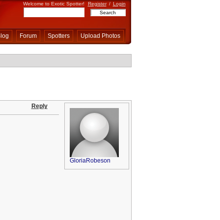
Welcome to Exotic Spotter!
Register
/
Login
log
Forum
Spotters
Upload Photos
Reply
GloriaRobeson