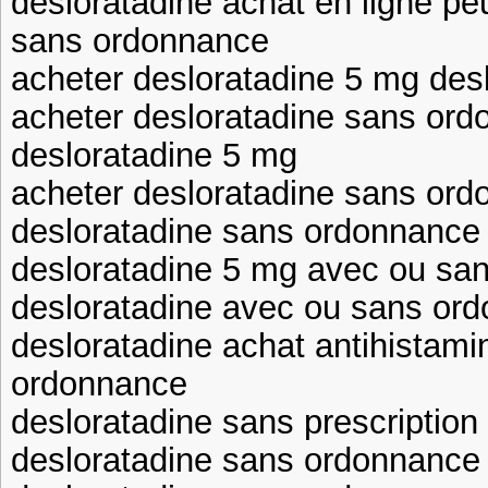
desloratadine achat en ligne pe
sans ordonnance
acheter desloratadine 5 mg desl
acheter desloratadine sans ord
desloratadine 5 mg
acheter desloratadine sans ord
desloratadine sans ordonnance
desloratadine 5 mg avec ou sa
desloratadine avec ou sans or
desloratadine achat antihistami
ordonnance
desloratadine sans prescription
desloratadine sans ordonnance 