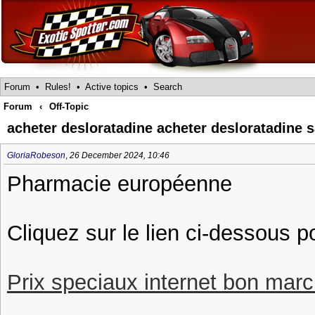
Forum
•
Rules!
•
Active topics
•
Search
Forum
‹
Off-Topic
acheter desloratadine acheter desloratadine
GloriaRobeson
,
26 December 2024, 10:46
Pharmacie européenne
Cliquez sur le lien ci-dessous p
Prix speciaux internet bon march