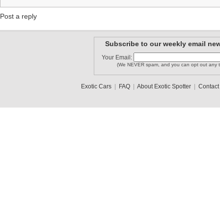
Post a reply
Subscribe to our weekly email new
Your Email:
(We NEVER spam, and you can opt out any t
Exotic Cars
|
FAQ
|
About Exotic Spotter
|
Contact