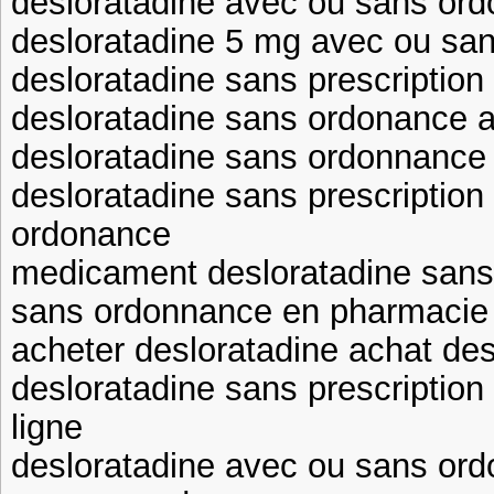
desloratadine avec ou sans or
desloratadine 5 mg avec ou sa
desloratadine sans prescription
desloratadine sans ordonance a
desloratadine sans ordonnance
desloratadine sans prescription
ordonance
medicament desloratadine sans
sans ordonnance en pharmacie
acheter desloratadine achat des
desloratadine sans prescription
ligne
desloratadine avec ou sans or