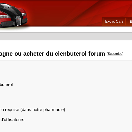
Exotic Cars
B
agne ou acheter du clenbuterol forum
(
Subscribe
)
buterol
on requise (dans notre pharmacie)
d’utilisateurs