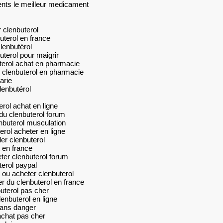
ents le meilleur medicament
clenbuterol
uterol en france
clenbutérol
uterol pour maigrir
uterol achat en pharmacie
u clenbuterol en pharmacie
arie
lenbutérol
rol achat en ligne
 du clenbuterol forum
enbuterol musculation
erol acheter en ligne
er clenbuterol
t en france
ter clenbuterol forum
terol paypal
 ou acheter clenbuterol
er du clenbuterol en france
uterol pas cher
enbuterol en ligne
sans danger
achat pas cher