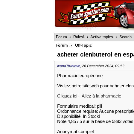
Forum
•
Rules!
•
Active topics
•
Search
Forum
‹
Off-Topic
acheter clenbuterol en esp
IvanaTruelove
,
26 December 2024, 09:53
Pharmacie européenne
Visitez notre site web pour acheter clen
Cliquez ici – Allez à la pharmacie
Formulaire medical: pill
Ordonnance requise: Aucune prescripti
Disponibilité: In Stock!
Note 4,85 / 5 sur la base de 5883 votes 
Anonymat complet