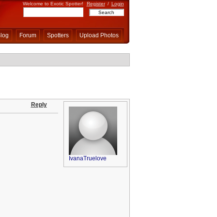
Welcome to Exotic Spotter!
Register
/
Login
log
Forum
Spotters
Upload Photos
Reply
IvanaTruelove