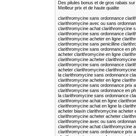
Des pilules bonus et de gros rabais 
Meilleur prix et de haute qualite
clarithromycine sans ordonnance clarit
clarithromycine avec ou sans ordonnan
clarithromycine achat clarithromycine
clarithromycine sans ordonnance clari
clarithromycine acheter en ligne clari
clarithromycine sans penicilline clarith
clarithromycine sans ordonnance en pha
acheter clarithromycine en ligne clarith
clarithromycine acheter clarithromycine
clarithromycine sans ordonnance clarit
acheter clarithromycine clarithromycine 
la clarithromycine sans ordonnance cla
clarithromycine acheter en ligne clarith
clarithromycine sans ordonnance prix a
clarithromycine sans ordonnance en p
la clarithromycine sans ordonnance clar
clarithromycine achat en ligne clarith
clarithromycine achat en ligne la clar
acheter biaxin clarithromycine acheter e
clarithromycine acheter acheter clarith
clarithromycine avec ou sans ordonnan
clarithromycine achat clarithromycine
clarithromycine sans ordonnance prix a