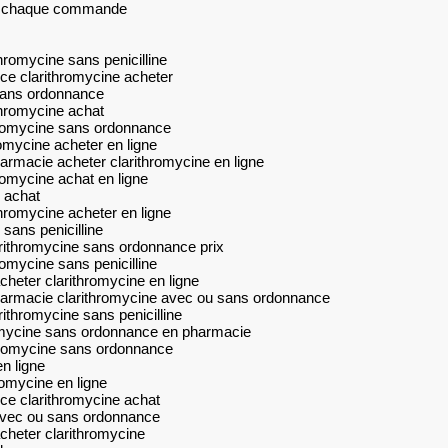
sur chaque commande
hromycine sans penicilline
ce clarithromycine acheter
 sans ordonnance
thromycine achat
thromycine sans ordonnance
romycine acheter en ligne
rmacie acheter clarithromycine en ligne
romycine achat en ligne
 achat
hromycine acheter en ligne
sans penicilline
rithromycine sans ordonnance prix
romycine sans penicilline
cheter clarithromycine en ligne
harmacie clarithromycine avec ou sans ordonnance
ithromycine sans penicilline
romycine sans ordonnance en pharmacie
ithromycine sans ordonnance
n ligne
romycine en ligne
ce clarithromycine achat
 avec ou sans ordonnance
cheter clarithromycine