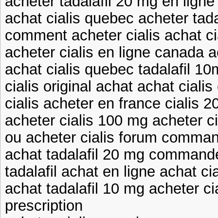
acheter tadalafil 20 mg en lign
achat cialis quebec acheter tada
comment acheter cialis achat c
acheter cialis en ligne canada a
achat cialis quebec tadalafil 10
cialis original achat achat ciali
cialis acheter en france cialis 
acheter cialis 100 mg acheter ci
ou acheter cialis forum comman
achat tadalafil 20 mg commande 
tadalafil achat en ligne achat ci
achat tadalafil 10 mg acheter c
prescription