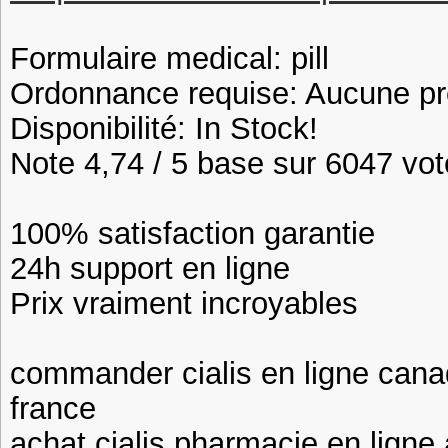
Formulaire medical: pill
Ordonnance requise: Aucune pre
Disponibilité: In Stock!
Note 4,74 / 5 base sur 6047 vote
100% satisfaction garantie
24h support en ligne
Prix vraiment incroyables
commander cialis en ligne canad
france
achat cialis pharmacie en ligne 