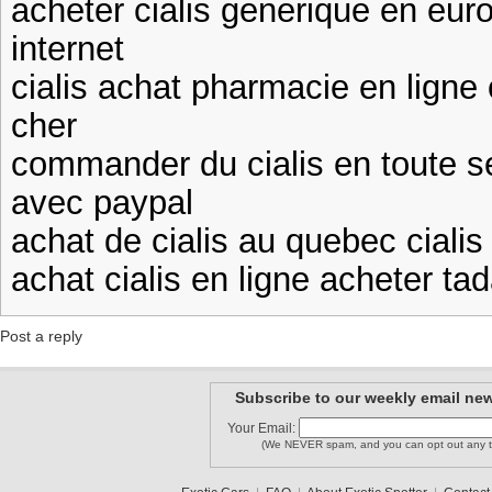
acheter cialis generique en euro
internet
cialis achat pharmacie en ligne 
cher
commander du cialis en toute se
avec paypal
achat de cialis au quebec ciali
achat cialis en ligne acheter tada
Post a reply
Subscribe to our weekly email new
Your Email:
(We NEVER spam, and you can opt out any t