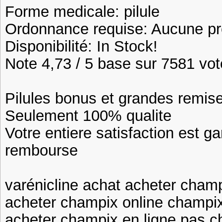
Forme medicale: pilule
Ordonnance requise: Aucune pre
Disponibilité: In Stock!
Note 4,73 / 5 base sur 7581 vote
Pilules bonus et grandes remi
Seulement 100% qualite
Votre entiere satisfaction est ga
rembourse
varénicline achat acheter cham
acheter champix online champi
acheter champix en ligne pas c