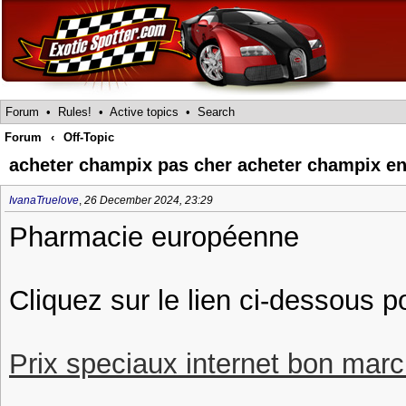
Forum
•
Rules!
•
Active topics
•
Search
Forum
‹
Off-Topic
acheter champix pas cher acheter champix en
IvanaTruelove
,
26 December 2024, 23:29
Pharmacie européenne
Cliquez sur le lien ci-dessous 
Prix speciaux internet bon march