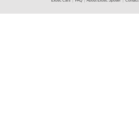
Exotic Cars
|
FAQ
|
About Exotic Spotter
|
Contact