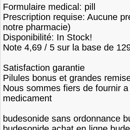
Formulaire medical: pill
Prescription requise: Aucune pr
notre pharmacie)
Disponibilité: In Stock!
Note 4,69 / 5 sur la base de 129
Satisfaction garantie
Pilules bonus et grandes remi
Nous sommes fiers de fournir a n
medicament
budesonide sans ordonnance b
budesonide achat en ligne bud