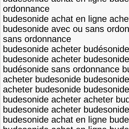
ordonnance
budesonide achat en ligne ache
budesonide avec ou sans ordo
sans ordonnance
budesonide acheter budésonid
budesonide acheter budesonid
budésonide sans ordonnance b
acheter budesonide budesonid
acheter budesonide budesonid
budesonide acheter acheter bu
budesonide acheter budesonide 
budesonide achat en ligne bude