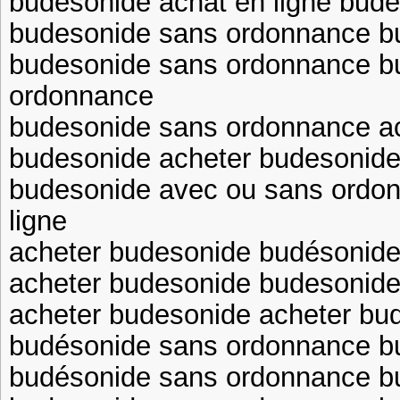
budesonide achat en ligne bud
budesonide sans ordonnance bu
budesonide sans ordonnance b
ordonnance
budesonide sans ordonnance a
budesonide acheter budesonide
budesonide avec ou sans ordo
ligne
acheter budesonide budésonid
acheter budesonide budesonide 
acheter budesonide acheter bu
budésonide sans ordonnance bu
budésonide sans ordonnance b