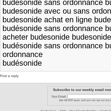
budesonide sans ordonnance b
budesonide avec ou sans ordo
budesonide achat en ligne bude
budésonide sans ordonnance b
acheter budesonide budesonide
budésonide sans ordonnance b
ordonnance
budésonide
Post a reply
Subscribe to our weekly email new
Your Email:
(We NEVER spam, and you can opt out any t