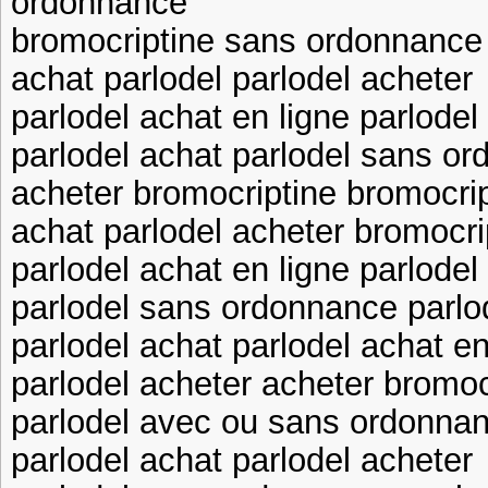
ordonnance
bromocriptine sans ordonnance 
achat parlodel parlodel acheter
parlodel achat en ligne parlodel
parlodel achat parlodel sans o
acheter bromocriptine bromocri
achat parlodel acheter bromocri
parlodel achat en ligne parlod
parlodel sans ordonnance parlod
parlodel achat parlodel achat en
parlodel acheter acheter bromoc
parlodel avec ou sans ordonnan
parlodel achat parlodel acheter