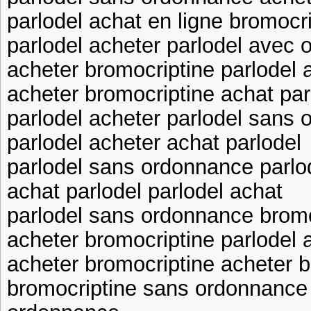
parlodel achat en ligne bromoc
parlodel acheter parlodel avec
acheter bromocriptine parlodel
acheter bromocriptine achat par
parlodel acheter parlodel sans
parlodel acheter achat parlodel
parlodel sans ordonnance parlo
achat parlodel parlodel achat
parlodel sans ordonnance brom
acheter bromocriptine parlodel 
acheter bromocriptine acheter b
bromocriptine sans ordonnance