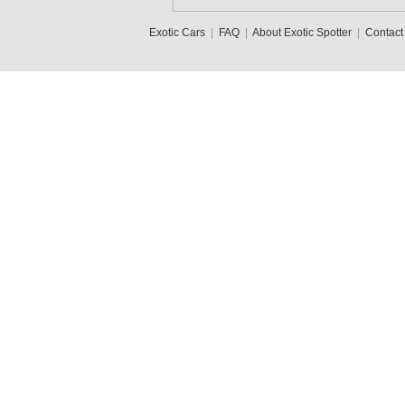
Exotic Cars
|
FAQ
|
About Exotic Spotter
|
Contact