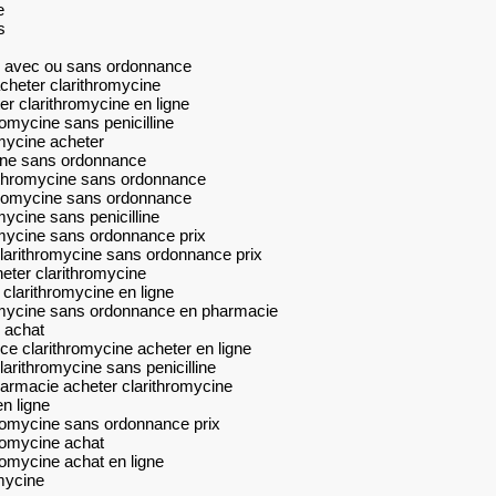
e
s
ne avec ou sans ordonnance
cheter clarithromycine
r clarithromycine en ligne
romycine sans penicilline
omycine acheter
cine sans ordonnance
arithromycine sans ordonnance
ithromycine sans ordonnance
mycine sans penicilline
romycine sans ordonnance prix
larithromycine sans ordonnance prix
eter clarithromycine
 clarithromycine en ligne
romycine sans ordonnance en pharmacie
 achat
e clarithromycine acheter en ligne
arithromycine sans penicilline
armacie acheter clarithromycine
n ligne
thromycine sans ordonnance prix
hromycine achat
romycine achat en ligne
mycine