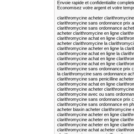
Envoie rapide et confidentialite complet
Economisez votre argent et votre temp
clarithromycine acheter clarithromyci
clarithromycine sans ordonnance prix a
clarithromycine sans ordonnance achete
acheter clarithromycine en ligne clarith
clarithromycine achat en ligne clarithr
acheter clarithromycine la clarithromy
clarithromycine acheter en ligne la cl
clarithromycine achat en ligne la clar
clarithromycine achat en ligne clarithro
clarithromycine achat en ligne clarith
clarithromycine sans ordonnance prix c
la clarithromycine sans ordonnance ach
clarithromycine sans penicilline acheter
clarithromycine achat en ligne clarith
clarithromycine acheter clarithromycine
clarithromycine avec ou sans ordonnanc
clarithromycine sans ordonnance prix cl
clarithromycine sans ordonnance en ph
acheter biaxin acheter clarithromycine e
clarithromycine acheter en ligne clari
clarithromycine acheter en ligne clarit
clarithromycine acheter en ligne clarith
clarithromycine achat acheter clarithro