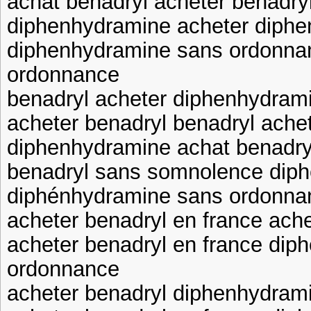
achat benadryl acheter benadry
diphenhydramine acheter diphe
diphenhydramine sans ordonna
ordonnance
benadryl acheter diphenhydram
acheter benadryl benadryl ache
diphenhydramine achat benadr
benadryl sans somnolence dip
diphénhydramine sans ordonna
acheter benadryl en france ache
acheter benadryl en france di
ordonnance
acheter benadryl diphenhydram