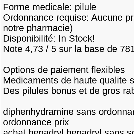
Forme medicale: pilule
Ordonnance requise: Aucune pre
notre pharmacie)
Disponibilité: In Stock!
Note 4,73 / 5 sur la base de 781
Options de paiement flexibles
Medicaments de haute qualite 
Des pilules bonus et de gros 
diphenhydramine sans ordonna
ordonnance prix
achat benadryl benadryl sans 