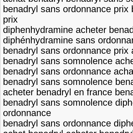
benadryl sans ordonnance prix
prix
diphenhydramine acheter bena
diphénhydramine sans ordonnan
benadryl sans ordonnance prix 
benadryl sans somnolence ache
benadryl sans ordonnance acha
benadryl sans somnolence ben
acheter benadryl en france be
benadryl sans somnolence dip
ordonnance
benadryl sans ordonnance diph