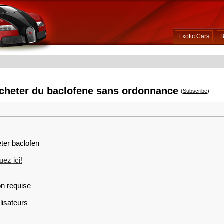
Exotic Cars
B
acheter du baclofene sans ordonnance
(
Subscribe
)
eter baclofen
ez ici!
on requise
lisateurs