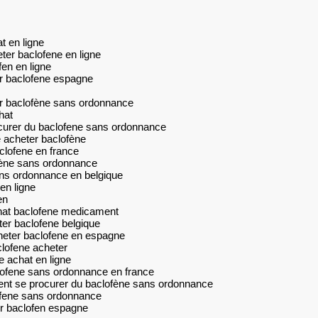
t en ligne
er baclofene en ligne
en en ligne
r baclofene espagne
r baclofène sans ordonnance
hat
curer du baclofene sans ordonnance
 acheter baclofène
clofene en france
ofène sans ordonnance
ans ordonnance en belgique
en ligne
en
at baclofene medicament
er baclofene belgique
heter baclofene en espagne
ofene acheter
 achat en ligne
lofene sans ordonnance en france
nt se procurer du baclofène sans ordonnance
fene sans ordonnance
r baclofen espagne