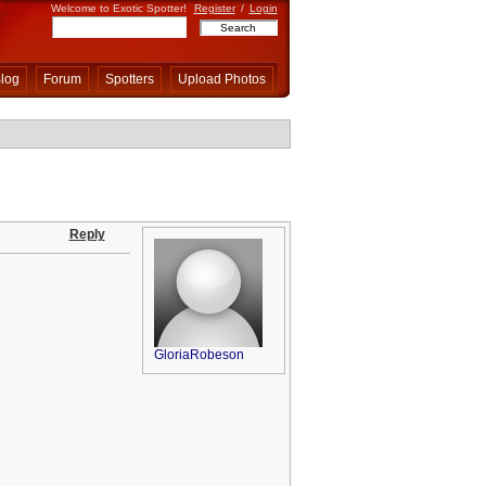
Welcome to Exotic Spotter!
Register
/
Login
log
Forum
Spotters
Upload Photos
Reply
GloriaRobeson