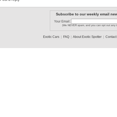
Subscribe to our weekly email new
Your Email:
(We NEVER spam, and you can opt out any t
Exotic Cars
|
FAQ
|
About Exotic Spotter
|
Contact