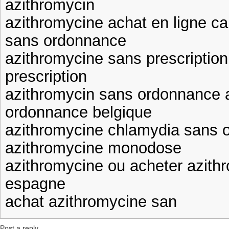
azithromycin
azithromycine achat en ligne c
sans ordonnance
azithromycine sans prescriptio
prescription
azithromycin sans ordonnance 
ordonnance belgique
azithromycine chlamydia sans 
azithromycine monodose
azithromycine ou acheter azit
espagne
achat azithromycine san
Post a reply