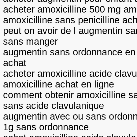
acheter amoxicilline 500 mg amox
amoxicilline sans penicilline ac
peut on avoir de l augmentin 
sans manger
augmentin sans ordonnance en 
achat
acheter amoxicilline acide cla
amoxicilline achat en ligne
comment obtenir amoxicilline s
sans acide clavulanique
augmentin avec ou sans ordonn
1g sans ordonnance