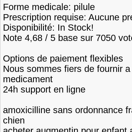
Forme medicale: pilule
Prescription requise: Aucune pr
Disponibilité: In Stock!
Note 4,68 / 5 base sur 7050 vote
Options de paiement flexibles
Nous sommes fiers de fournir a n
medicament
24h support en ligne
amoxicilline sans ordonnance fr
chien
acheter augmentin pour enfant