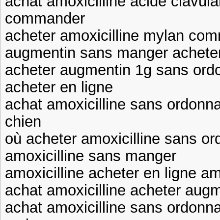
achat amoxicilline acide clavul
commander
acheter amoxicilline mylan co
augmentin sans manger acheter
acheter augmentin 1g sans ordo
acheter en ligne
achat amoxicilline sans ordonna
chien
où acheter amoxicilline sans o
amoxicilline sans manger
amoxicilline acheter en ligne amo
achat amoxicilline acheter aug
achat amoxicilline sans ordonna