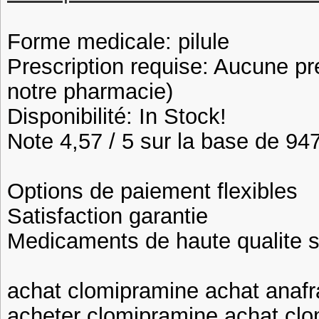
Forme medicale: pilule
Prescription requise: Aucune pr
notre pharmacie)
Disponibilité: In Stock!
Note 4,57 / 5 sur la base de 947
Options de paiement flexibles
Satisfaction garantie
Medicaments de haute qualite 
achat clomipramine achat anafr
acheter clomipramine achat cl