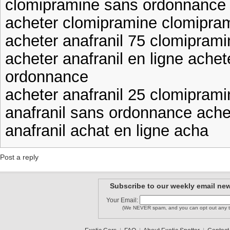
clomipramine sans ordonnance 
acheter clomipramine clomipra
acheter anafranil 75 clomipram
acheter anafranil en ligne achet
ordonnance
acheter anafranil 25 clomipram
anafranil sans ordonnance achet
anafranil achat en ligne acha
Post a reply
Subscribe to our weekly email new
Your Email:
(We NEVER spam, and you can opt out any t