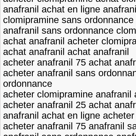
anafranil achat en ligne anafra
clomipramine sans ordonnance a
anafranil sans ordonnance clo
achat anafranil acheter clomipr
achat anafranil achat anafranil
acheter anafranil 75 achat anafr
acheter anafranil sans ordonnan
ordonnance
acheter clomipramine anafranil 
acheter anafranil 25 achat anafr
anafranil achat en ligne acheter
acheter anafranil 75 anafranil 