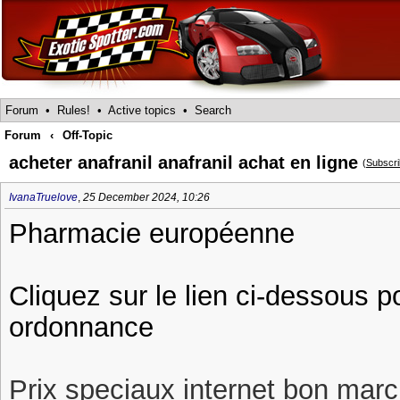
Forum
•
Rules!
•
Active topics
•
Search
Forum
‹
Off-Topic
acheter anafranil anafranil achat en ligne
(
Subscr
IvanaTruelove
,
25 December 2024, 10:26
Pharmacie européenne
Cliquez sur le lien ci-dessous p
ordonnance
Prix speciaux internet bon march