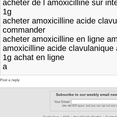
acheter de l amoxicilline sur int
1g
acheter amoxicilline acide clavu
commander
acheter amoxicilline en ligne am
amoxicilline acide clavulanique 
1g achat en ligne
a
Post a reply
Subscribe to our weekly email new
Your Email:
(We NEVER spam, and you can opt out any t