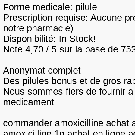
Forme medicale: pilule
Prescription requise: Aucune pr
notre pharmacie)
Disponibilité: In Stock!
Note 4,70 / 5 sur la base de 753
Anonymat complet
Des pilules bonus et de gros 
Nous sommes fiers de fournir a n
medicament
commander amoxicilline achat a
amoxicilline 1g achat en ligne a