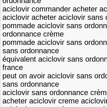
ordonnance
aciclovir commander acheter ac
aciclovir acheter aciclovir san
pommade aciclovir sans ordonn
ordonnance crème
pommade aciclovir sans ordonn
sans ordonnance
équivalent aciclovir sans ordon
france
peut on avoir aciclovir sans or
sans ordonnance
aciclovir sans ordonnance crème
acheter aciclovir creme aciclov