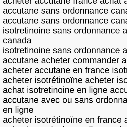
acheter accutane france achat 
accutane sans ordonnance canad
accutane sans ordonnance canad
isotretinoine sans ordonnance
canada
isotretinoine sans ordonnance 
accutane acheter commander a
acheter accutane en france isot
acheter isotrétinoïne acheter is
achat isotretinoine en ligne acc
accutane avec ou sans ordonnan
en ligne
acheter isotrétinoïne en france a