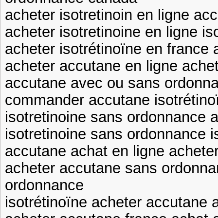
acheter isotretinoin en ligne ac
acheter isotretinoine en ligne is
acheter isotrétinoïne en france
acheter accutane en ligne achet
accutane avec ou sans ordonn
commander accutane isotrétino
isotretinoine sans ordonnance 
isotretinoine sans ordonnance i
accutane achat en ligne acheter
acheter accutane sans ordonnan
ordonnance
isotrétinoïne acheter accutane 