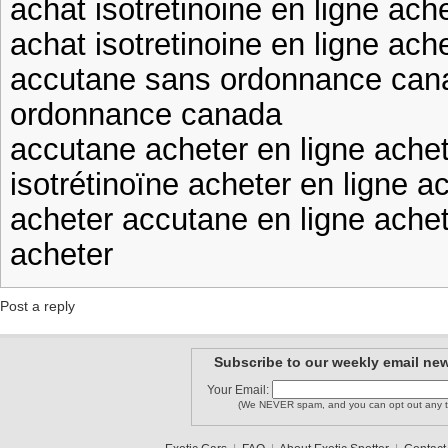
achat isotretinoine en ligne ac
achat isotretinoine en ligne ach
accutane sans ordonnance can
ordonnance canada
accutane acheter en ligne achete
isotrétinoïne acheter en ligne a
acheter accutane en ligne achete
acheter
Post a reply
Subscribe to our weekly email new
Your Email:
(We NEVER spam, and you can opt out any t