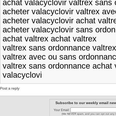
achat valacyclovir valtrex san
acheter valacyclovir valtrex a
acheter valacyclovir achat valtr
acheter valacyclovir sans ordon
achat valtrex achat valtrex
valtrex sans ordonnance valtre
valtrex avec ou sans ordonnan
valtrex sans ordonnance achat 
valacyclovi
Post a reply
Subscribe to our weekly email new
Your Email:
(We NEVER spam, and you can opt out any t