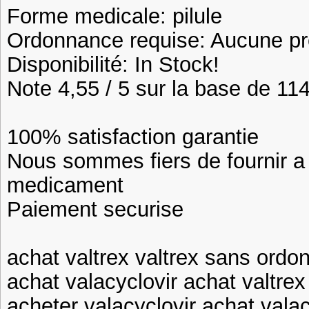
Forme medicale: pilule
Ordonnance requise: Aucune pre
Disponibilité: In Stock!
Note 4,55 / 5 sur la base de 114
100% satisfaction garantie
Nous sommes fiers de fournir a n
medicament
Paiement securise
achat valtrex valtrex sans ord
achat valacyclovir achat valtrex
acheter valacyclovir achat valac