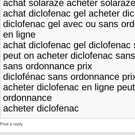
achat solaraze acheter solaraze
achat diclofenac gel acheter dic
diclofenac gel avec ou sans or
en ligne
achat diclofenac gel diclofena
peut on acheter diclofenac san
sans ordonnance prix
diclofénac sans ordonnance pri
acheter diclofenac en ligne peu
ordonnance
acheter diclofenac
Post a reply