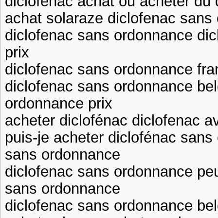
diclofenac achat ou acheter du
achat solaraze diclofenac sans
diclofenac sans ordonnance di
prix
diclofenac sans ordonnance fra
diclofenac sans ordonnance bel
ordonnance prix
acheter diclofénac diclofenac 
puis-je acheter diclofénac sans
sans ordonnance
diclofenac sans ordonnance peu
sans ordonnance
diclofenac sans ordonnance bel