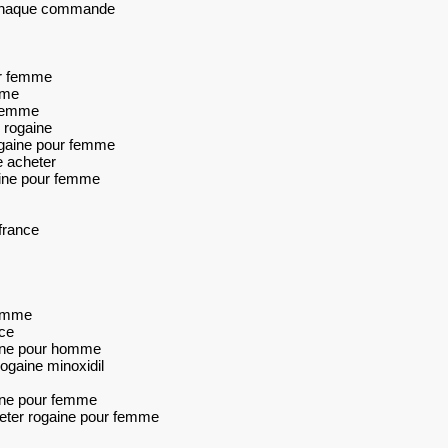
r chaque commande
ur femme
mme
 femme
 rogaine
ogaine pour femme
 acheter
aine pour femme
france
femme
nce
aine pour homme
ogaine minoxidil
aine pour femme
eter rogaine pour femme