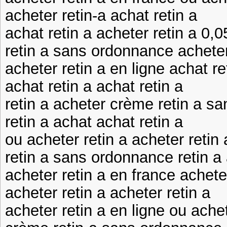
acheter retin-a achat retin a
achat retin a acheter retin a 0,0
retin a sans ordonnance acheter
acheter retin a en ligne achat re
achat retin a achat retin a
retin a acheter crème retin a s
retin a achat achat retin a
ou acheter retin a acheter retin 
retin a sans ordonnance retin a
acheter retin a en france acheter
acheter retin a acheter retin a
acheter retin a en ligne ou achet