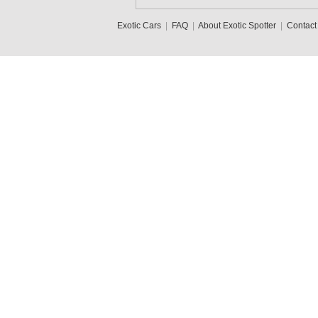
Exotic Cars
|
FAQ
|
About Exotic Spotter
|
Contact