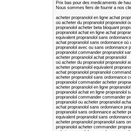
Prix bas pour des medicaments de haut
Nous sommes fiers de fournir a nos cli
acheter propranolol en ligne achat pro
où acheter du propranolol propranolol o
propranolol acheter beta bloquant prop
propranolol achat en ligne achat propr
equivalent propranolol sans ordonnanc
achat propranolol sans ordonnance où a
propranolol avec ou sans ordonnance p
propranolol commander propranolol sa
acheter propranolol achat propranolol
où acheter du propranolol propranolol
acheter propranolol equivalent propran
achat propranolol propranolol command
acheter propranolol sans ordonnance 
propranolol commander acheter propra
acheter propranolol en ligne propranolol
propranolol achat en ligne propranolol
propranolol commander commander pro
propranolol ou acheter propranolol achat
achat propranolol sans ordonnance pr
propranolol sans ordonnance acheter pr
equivalent propranolol sans ordonnance
acheter propranolol propranolol sans o
propranolol acheter commander propran