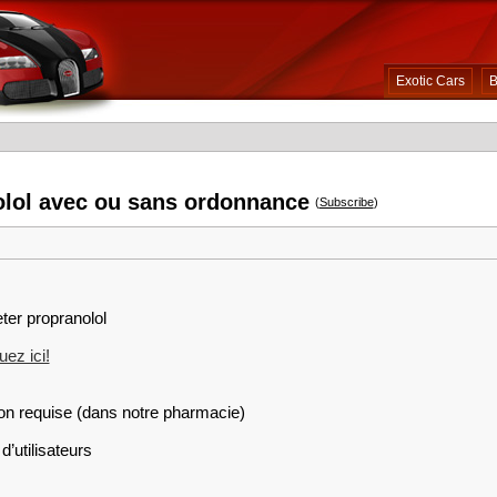
Exotic Cars
B
olol avec ou sans ordonnance
(
Subscribe
)
ter propranolol
ez ici!
on requise (dans notre pharmacie)
d’utilisateurs