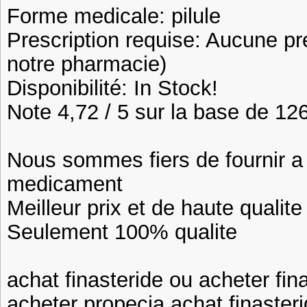
Forme medicale: pilule
Prescription requise: Aucune pr
notre pharmacie)
Disponibilité: In Stock!
Note 4,72 / 5 sur la base de 126
Nous sommes fiers de fournir a n
medicament
Meilleur prix et de haute qualite
Seulement 100% qualite
achat finasteride ou acheter fin
acheter propecia achat finaster