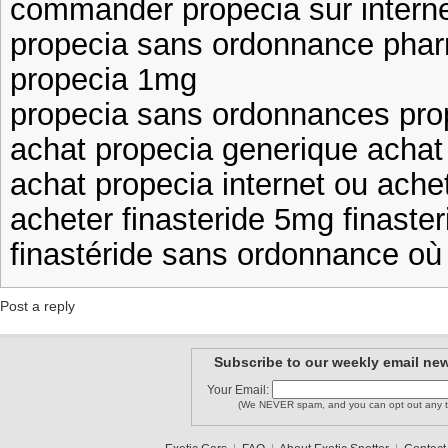
commander propecia sur internet
propecia sans ordonnance phar
propecia 1mg
propecia sans ordonnances prop
achat propecia generique achat 
achat propecia internet ou achet
acheter finasteride 5mg finaster
finastéride sans ordonnance où 
Post a reply
Subscribe to our weekly email new
Your Email:
(We NEVER spam, and you can opt out any t