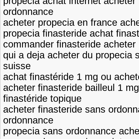
propecia achat internet acheter 
ordonnance
acheter propecia en france ache
propecia finasteride achat fina
commander finasteride acheter 
qui a deja acheter du propecia s
suisse
achat finastéride 1 mg ou achete
acheter finasteride bailleul 1 
finastéride topique
acheter finasteride sans ordon
ordonnance
propecia sans ordonnance achet