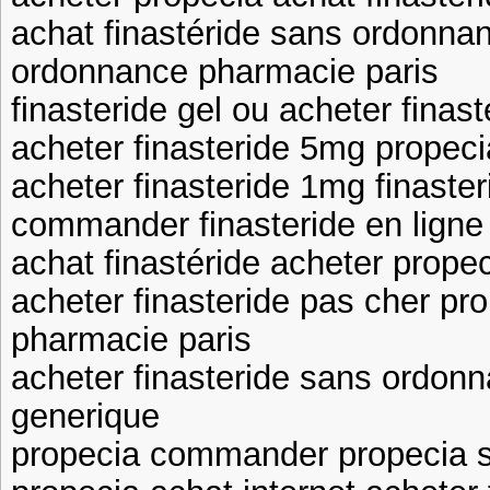
achat finastéride sans ordonna
ordonnance pharmacie paris
finasteride gel ou acheter finas
acheter finasteride 5mg propeci
acheter finasteride 1mg finaster
commander finasteride en ligne 
achat finastéride acheter propec
acheter finasteride pas cher p
pharmacie paris
acheter finasteride sans ordon
generique
propecia commander propecia 