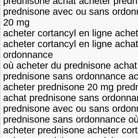
prednisone achat acheter predn
prednisone avec ou sans ordon
20 mg
acheter cortancyl en ligne achet
acheter cortancyl en ligne acha
ordonnance
où acheter du prednisone achat
prednisone sans ordonnance ac
acheter prednisone 20 mg pred
achat prednisone sans ordonna
prednisone avec ou sans ordon
prednisone sans ordonnance où
acheter prednisone acheter cor