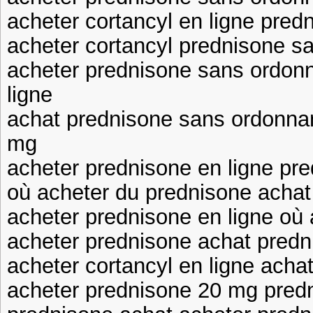
acheter cortancyl en ligne pred
acheter cortancyl prednisone 
acheter prednisone sans ordonn
ligne
achat prednisone sans ordonnan
mg
acheter prednisone en ligne pre
où acheter du prednisone achat
acheter prednisone en ligne où
acheter prednisone achat pred
acheter cortancyl en ligne acha
acheter prednisone 20 mg pred