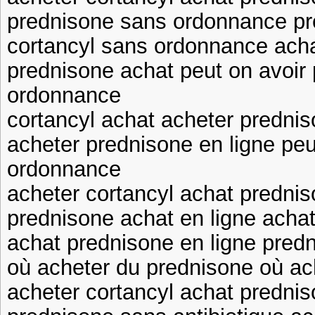
prednisone sans ordonnance pre
cortancyl sans ordonnance ach
prednisone achat peut on avoir
ordonnance
cortancyl achat acheter prednis
acheter prednisone en ligne peu
ordonnance
acheter cortancyl achat predni
prednisone achat en ligne acha
achat prednisone en ligne pred
où acheter du prednisone où ac
acheter cortancyl achat prednis