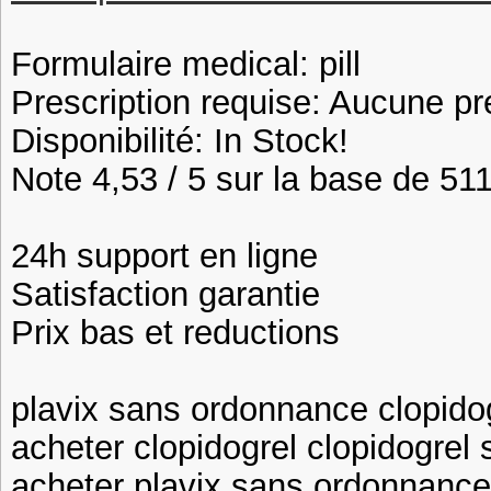
Formulaire medical: pill
Prescription requise: Aucune pr
Disponibilité: In Stock!
Note 4,53 / 5 sur la base de 511
24h support en ligne
Satisfaction garantie
Prix bas et reductions
plavix sans ordonnance clopido
acheter clopidogrel clopidogre
acheter plavix sans ordonnance