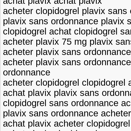
achat plavix achat plavix
acheter clopidogrel plavix san
plavix sans ordonnance plavix
clopidogrel achat clopidogrel 
acheter plavix 75 mg plavix sa
acheter plavix sans ordonnance
acheter plavix sans ordonnance
ordonnance
acheter clopidogrel clopidogrel 
achat plavix plavix sans ordon
clopidogrel sans ordonnance ac
plavix sans ordonnance acheter
achat plavix acheter clopidogrel