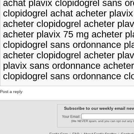
achat plavix clopidogrel sans 
clopidogrel achat acheter plav
acheter clopidogrel acheter pl
acheter plavix 75 mg acheter p
clopidogrel sans ordonnance pl
acheter clopidogrel acheter pla
plavix sans ordonnance acheter
clopidogrel sans ordonnance cl
Post a reply
Subscribe to our weekly email new
Your Email:
(We NEVER spam, and you can opt out any t