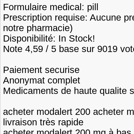
Formulaire medical: pill
Prescription requise: Aucune pr
notre pharmacie)
Disponibilité: In Stock!
Note 4,59 / 5 base sur 9019 vote
Paiement securise
Anonymat complet
Medicaments de haute qualite 
acheter modalert 200 acheter m
livraison très rapide
acheter modalert 200 mg à bas pr