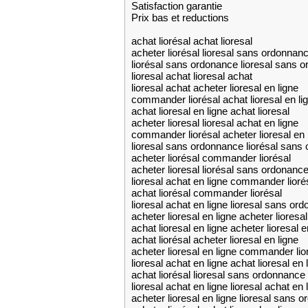
Satisfaction garantie
Prix bas et reductions
achat liorésal achat lioresal
acheter liorésal lioresal sans ordonnan
liorésal sans ordonance lioresal sans 
lioresal achat lioresal achat
lioresal achat acheter lioresal en ligne
commander liorésal achat lioresal en li
achat lioresal en ligne achat lioresal
acheter lioresal lioresal achat en ligne
commander liorésal acheter lioresal en 
lioresal sans ordonnance liorésal sans
acheter liorésal commander liorésal
acheter lioresal liorésal sans ordonanc
lioresal achat en ligne commander lioré
achat liorésal commander liorésal
lioresal achat en ligne lioresal sans or
acheter lioresal en ligne acheter lioresal
achat lioresal en ligne acheter lioresal e
achat liorésal acheter lioresal en ligne
acheter lioresal en ligne commander lio
lioresal achat en ligne achat lioresal en 
achat liorésal lioresal sans ordonnance
lioresal achat en ligne lioresal achat en 
acheter lioresal en ligne lioresal sans 