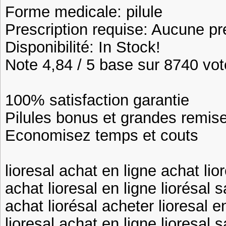
Forme medicale: pilule
Prescription requise: Aucune pr
Disponibilité: In Stock!
Note 4,84 / 5 base sur 8740 vote
100% satisfaction garantie
Pilules bonus et grandes remi
Economisez temps et couts
lioresal achat en ligne achat lio
achat lioresal en ligne liorésal
achat liorésal acheter lioresal e
lioresal achat en ligne lioresal