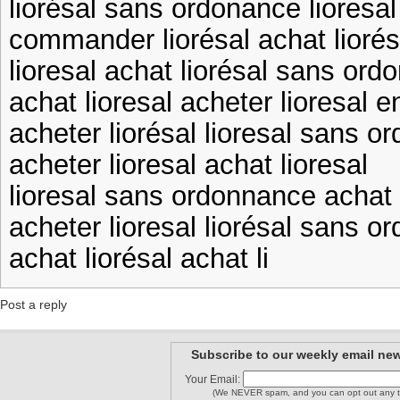
liorésal sans ordonance liores
commander liorésal achat liorés
lioresal achat liorésal sans ord
achat lioresal acheter lioresal e
acheter liorésal lioresal sans 
acheter lioresal achat lioresal
lioresal sans ordonnance achat 
acheter lioresal liorésal sans o
achat liorésal achat li
Post a reply
Subscribe to our weekly email new
Your Email:
(We NEVER spam, and you can opt out any t