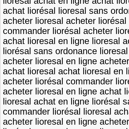
lioresal achat en ligne achat lio
achat liorésal lioresal sans or
acheter lioresal acheter liorésal
commander liorésal acheter lior
achat lioresal en ligne lioresal 
liorésal sans ordonance lioresal
acheter lioresal en ligne acheter
achat lioresal achat lioresal en 
acheter liorésal commander lior
acheter lioresal en ligne achat l
lioresal achat en ligne liorésal
commander liorésal lioresal ach
acheter lioresal en ligne acheter