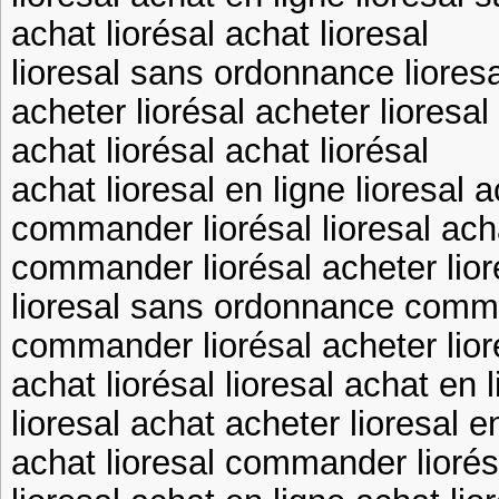
achat liorésal achat lioresal
lioresal sans ordonnance liores
acheter liorésal acheter lioresal
achat liorésal achat liorésal
achat lioresal en ligne lioresal 
commander liorésal lioresal ach
commander liorésal acheter lior
lioresal sans ordonnance comma
commander liorésal acheter lior
achat liorésal lioresal achat en 
lioresal achat acheter lioresal e
achat lioresal commander liorés