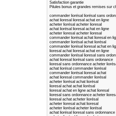
Satisfaction garantie
Pilules bonus et grandes remises su
commander liorésal liorésal sans ordo
achat lioresal lioresal achat en ligne
acheter liorésal acheter lioresal
achat liorésal lioresal achat en ligne
acheter lioresal acheter lioresal
commander liorésal achat lioresal en li
commander liorésal achat liorésal
commander liorésal lioresal achat en li
lioresal achat lioresal achat en ligne
commander liorésal lioresal sans ordo
achat lioresal liorésal sans ordonance
lioresal sans ordonnance acheter liorés
achat liorésal commander liorésal
commander liorésal lioresal achat
achat lioresal commander liorésal
acheter liorésal achat liorésal
lioresal achat achat liorésal
lioresal achat en ligne achat lioresal
lioresal sans ordonnance acheter lioresa
lioresal achat acheter liorésal
acheter lioresal achat lioresal
acheter liorésal acheter liorésal
achat liorésal lioresal sans ordonnance