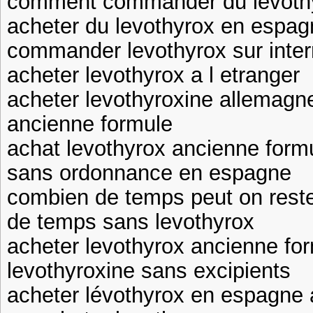
comment commander du levothy
acheter du levothyrox en espag
commander levothyrox sur inte
acheter levothyrox a l etranger
acheter levothyroxine allemagn
ancienne formule
achat levothyrox ancienne form
sans ordonnance en espagne
combien de temps peut on rest
de temps sans levothyrox
acheter levothyrox ancienne fo
levothyroxine sans excipients
acheter lévothyrox en espagne a