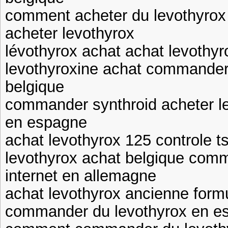
comment acheter du levothyrox
acheter levothyrox
lévothyrox achat achat levothyr
levothyroxine achat commander 
belgique
commander synthroid acheter l
en espagne
achat levothyrox 125 controle t
levothyrox achat belgique comm
internet en allemagne
achat levothyrox ancienne form
commander du levothyrox en e