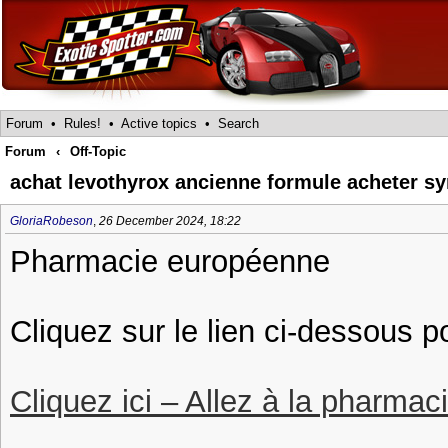
Forum
•
Rules!
•
Active topics
•
Search
Forum
‹
Off-Topic
achat levothyrox ancienne formule acheter sy
GloriaRobeson
,
26 December 2024, 18:22
Pharmacie européenne
Cliquez sur le lien ci-dessous p
Cliquez ici – Allez à la pharmac