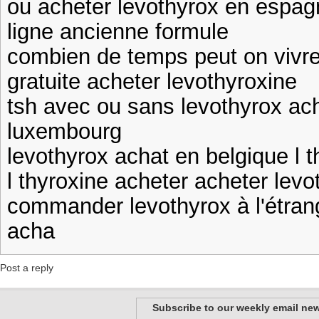
ou acheter levothyrox en espag
ligne ancienne formule
combien de temps peut on vivre
gratuite acheter levothyroxine
tsh avec ou sans levothyrox ach
luxembourg
levothyrox achat en belgique l
l thyroxine acheter acheter lev
commander levothyrox à l'étrang
acha
Post a reply
Subscribe to our weekly email new