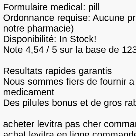
Formulaire medical: pill
Ordonnance requise: Aucune pre
notre pharmacie)
Disponibilité: In Stock!
Note 4,54 / 5 sur la base de 123
Resultats rapides garantis
Nous sommes fiers de fournir a n
medicament
Des pilules bonus et de gros 
acheter levitra pas cher comman
achat levitra en ligne commander