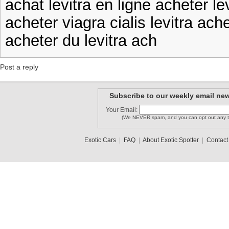
achat levitra en ligne acheter le
acheter viagra cialis levitra ach
acheter du levitra ach
Post a reply
Subscribe to our weekly email new
Your Email:
(We NEVER spam, and you can opt out any t
Exotic Cars
|
FAQ
|
About Exotic Spotter
|
Contact