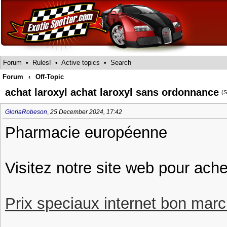
Forum
•
Rules!
•
Active topics
•
Search
Forum
‹
Off-Topic
achat laroxyl achat laroxyl sans ordonnance
(
S
GloriaRobeson
,
25 December 2024, 17:42
Pharmacie européenne
Visitez notre site web pour ache
Prix speciaux internet bon march