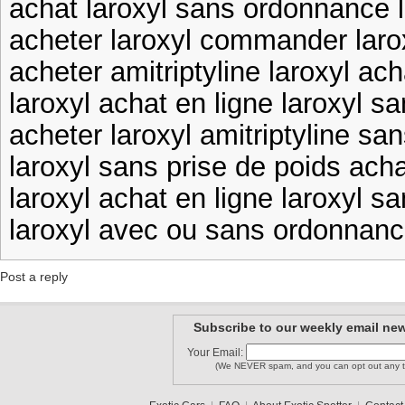
achat laroxyl sans ordonnance 
acheter laroxyl commander laro
acheter amitriptyline laroxyl ach
laroxyl achat en ligne laroxyl s
acheter laroxyl amitriptyline s
laroxyl sans prise de poids acha
laroxyl achat en ligne laroxyl 
laroxyl avec ou sans ordonna
Post a reply
Subscribe to our weekly email new
Your Email:
(We NEVER spam, and you can opt out any t