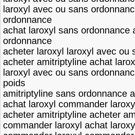
laroxyl avec ou sans ordonnanc
ordonnance
achat laroxyl sans ordonnance a
ordonnance
acheter laroxyl laroxyl avec o
acheter amitriptyline achat lar
laroxyl avec ou sans ordonnance
poids
amitriptyline sans ordonnance a
achat laroxyl commander laroxy
acheter amitriptyline acheter ami
commander laroxyl achat laroxy