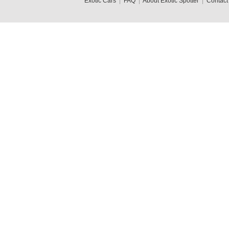
Exotic Cars
|
FAQ
|
About Exotic Spotter
|
Contact