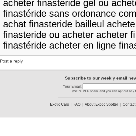
acheter finasteride gel ou achet
finastéride sans ordonance com
achat finasteride bailleul achet
finasteride ou acheter acheter f
finastéride acheter en ligne fi
Post a reply
Subscribe to our weekly email new
Your Email:
(We NEVER spam, and you can opt out any t
Exotic Cars
|
FAQ
|
About Exotic Spotter
|
Contact