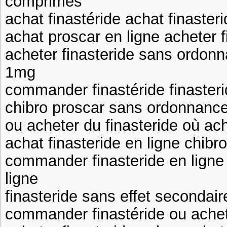
comprimés
achat finastéride achat finasteri
achat proscar en ligne acheter f
acheter finasteride sans ordonn
1mg
commander finastéride finaster
chibro proscar sans ordonnance 
ou acheter du finasteride où ach
achat finasteride en ligne chib
commander finasteride en ligne
ligne
finasteride sans effet secondai
commander finastéride ou achet