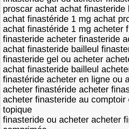
proscar achat achat finasteride b
achat finastéride 1 mg achat pr
achat finastéride 1 mg acheter f
finasteride acheter finasteride a
achat finasteride bailleul finast
finasteride gel ou acheter achet
achat finasteride bailleul achete
finastéride acheter en ligne ou 
acheter finastéride acheter fin
acheter finasteride au comptoir 
topique
finasteride ou acheter acheter f