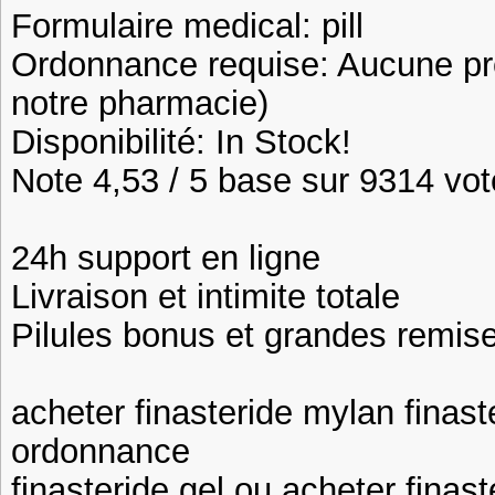
Formulaire medical: pill
Ordonnance requise: Aucune pre
notre pharmacie)
Disponibilité: In Stock!
Note 4,53 / 5 base sur 9314 vote
24h support en ligne
Livraison et intimite totale
Pilules bonus et grandes remi
acheter finasteride mylan finas
ordonnance
finasteride gel ou acheter finas