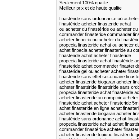
Seulement 100% qualite
Meilleur prix et de haute qualite
finastéride sans ordonnance où acheter 
finastéride acheter finasteride achat
ou acheter du finastéride ou acheter du 
commander finasteride commander fina
acheter finpecia ou acheter du finastéri
propecia finasteride achat ou acheter du
achat finpecia acheter finasteride au co
finasteride achat acheter finasteride
propecia finasteride achat finastéride a
finasteride achat commander finasteride
finasteride gel ou acheter acheter finas
finasteride sans effet secondaire finast
acheter finasteride biogaran acheter fi
acheter finastéride finastéride sans or
propecia finasteride achat finastéride a
acheter finasteride au comptoir acheter
finasteride achat acheter finasteride 5
achat finasteride en ligne achat finaste
acheter finasteride biogaran acheter fin
finastéride sans ordonance achat finast
propecia finasteride achat achat finasté
commander finastéride acheter finaster
acheter finasteride topique finastéride g